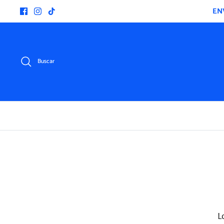
Ir
EN
al
contenido
Buscar
L