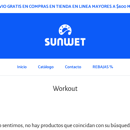
VIO GRATIS EN COMPRAS EN TIENDA EN LINEA MAYORES A $600 
Inicio
Catálogo
Contacto
REBAJAS %
Workout
o sentimos, no hay productos que coincidan con su búsqued